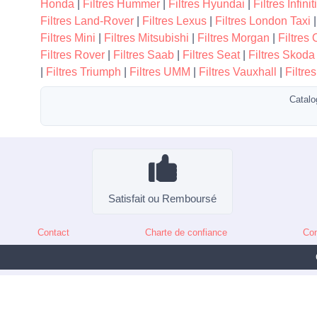
Honda
|
Filtres Hummer
|
Filtres Hyundai
|
Filtres Infiniti
Filtres Land-Rover
|
Filtres Lexus
|
Filtres London Taxi
Filtres Mini
|
Filtres Mitsubishi
|
Filtres Morgan
|
Filtres 
Filtres Rover
|
Filtres Saab
|
Filtres Seat
|
Filtres Skoda
|
Filtres Triumph
|
Filtres UMM
|
Filtres Vauxhall
|
Filtre
Catalo
Satisfait ou Remboursé
Contact
Charte de confiance
Con