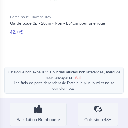
Garde-boue - Bavette
Trax
Garde boue 8p - 20cm - Noir - L54cm pour une roue
42,
€
77
Catalogue non exhaustif. Pour des articles non référencés, merci de
nous envoyer un
Mail
.
Les frais de ports dependent de l'article le plus lourd et ne se
cumulent pas.
Satisfait ou Remboursé
Colissimo 48H