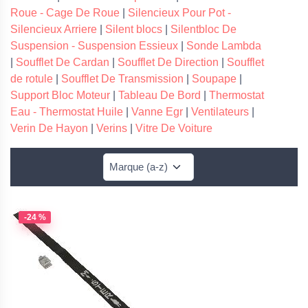
Roue - Cage De Roue
|
Silencieux Pour Pot -
Silencieux Arriere
|
Silent blocs
|
Silentbloc De
Suspension - Suspension Essieux
|
Sonde Lambda
|
Soufflet De Cardan
|
Soufflet De Direction
|
Soufflet
de rotule
|
Soufflet De Transmission
|
Soupape
|
Support Bloc Moteur
|
Tableau De Bord
|
Thermostat
Eau - Thermostat Huile
|
Vanne Egr
|
Ventilateurs
|
Verin De Hayon
|
Verins
|
Vitre De Voiture
-24 %