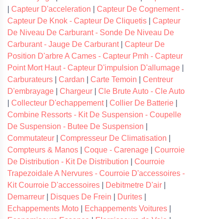
|
Capteur D'acceleration
|
Capteur De Cognement -
Capteur De Knok - Capteur De Cliquetis
|
Capteur
De Niveau De Carburant - Sonde De Niveau De
Carburant - Jauge De Carburant
|
Capteur De
Position D'arbre A Cames - Capteur Pmh - Capteur
Point Mort Haut - Capteur D'impulsion D'allumage
|
Carburateurs
|
Cardan
|
Carte Temoin
|
Centreur
D'embrayage
|
Chargeur
|
Cle Brute Auto - Cle Auto
|
Collecteur D'echappement
|
Collier De Batterie
|
Combine Ressorts - Kit De Suspension - Coupelle
De Suspension - Butee De Suspension
|
Commutateur
|
Compresseur De Climatisation
|
Compteurs & Manos
|
Coque - Carenage
|
Courroie
De Distribution - Kit De Distribution
|
Courroie
Trapezoidale A Nervures - Courroie D'accessoires -
Kit Courroie D'accessoires
|
Debitmetre D'air
|
Demarreur
|
Disques De Frein
|
Durites
|
Echappements Moto
|
Echappements Voitures
|