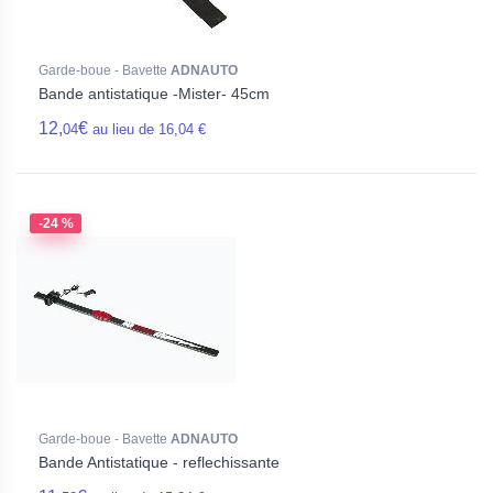
Garde-boue - Bavette
ADNAUTO
Bande antistatique -Mister- 45cm
12,
€
04
au lieu de 16,04 €
-24 %
Garde-boue - Bavette
ADNAUTO
Bande Antistatique - reflechissante