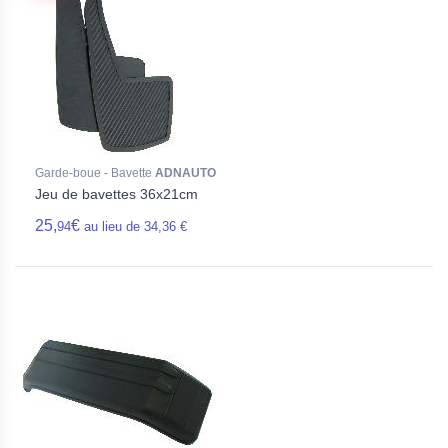
Garde-boue - Bavette
ADNAUTO
Jeu de bavettes 36x21cm
25,
€
94
au lieu de 34,36 €