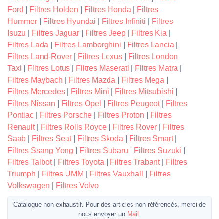
Ford
|
Filtres Holden
|
Filtres Honda
|
Filtres
Hummer
|
Filtres Hyundai
|
Filtres Infiniti
|
Filtres
Isuzu
|
Filtres Jaguar
|
Filtres Jeep
|
Filtres Kia
|
Filtres Lada
|
Filtres Lamborghini
|
Filtres Lancia
|
Filtres Land-Rover
|
Filtres Lexus
|
Filtres London
Taxi
|
Filtres Lotus
|
Filtres Maserati
|
Filtres Matra
|
Filtres Maybach
|
Filtres Mazda
|
Filtres Mega
|
Filtres Mercedes
|
Filtres Mini
|
Filtres Mitsubishi
|
Filtres Nissan
|
Filtres Opel
|
Filtres Peugeot
|
Filtres
Pontiac
|
Filtres Porsche
|
Filtres Proton
|
Filtres
Renault
|
Filtres Rolls Royce
|
Filtres Rover
|
Filtres
Saab
|
Filtres Seat
|
Filtres Skoda
|
Filtres Smart
|
Filtres Ssang Yong
|
Filtres Subaru
|
Filtres Suzuki
|
Filtres Talbot
|
Filtres Toyota
|
Filtres Trabant
|
Filtres
Triumph
|
Filtres UMM
|
Filtres Vauxhall
|
Filtres
Volkswagen
|
Filtres Volvo
Catalogue non exhaustif. Pour des articles non référencés, merci de
nous envoyer un
Mail
.