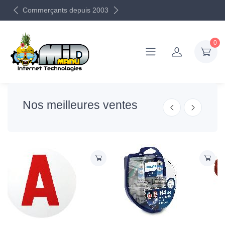
Commerçants depuis 2003
0
Nos meilleures ventes