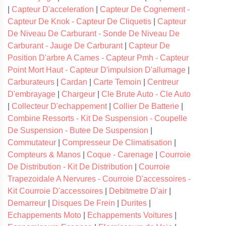
|
Capteur D'acceleration
|
Capteur De Cognement -
Capteur De Knok - Capteur De Cliquetis
|
Capteur
De Niveau De Carburant - Sonde De Niveau De
Carburant - Jauge De Carburant
|
Capteur De
Position D'arbre A Cames - Capteur Pmh - Capteur
Point Mort Haut - Capteur D'impulsion D'allumage
|
Carburateurs
|
Cardan
|
Carte Temoin
|
Centreur
D'embrayage
|
Chargeur
|
Cle Brute Auto - Cle Auto
|
Collecteur D'echappement
|
Collier De Batterie
|
Combine Ressorts - Kit De Suspension - Coupelle
De Suspension - Butee De Suspension
|
Commutateur
|
Compresseur De Climatisation
|
Compteurs & Manos
|
Coque - Carenage
|
Courroie
De Distribution - Kit De Distribution
|
Courroie
Trapezoidale A Nervures - Courroie D'accessoires -
Kit Courroie D'accessoires
|
Debitmetre D'air
|
Demarreur
|
Disques De Frein
|
Durites
|
Echappements Moto
|
Echappements Voitures
|