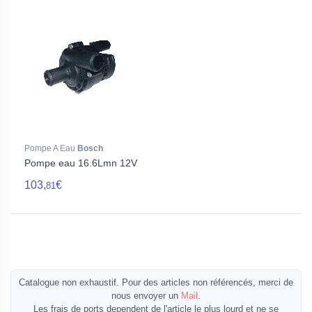
Pompe A Eau
Bosch
Pompe eau 16.6Lmn 12V
103,
€
81
Catalogue non exhaustif. Pour des articles non référencés, merci de
nous envoyer un
Mail
.
Les frais de ports dependent de l'article le plus lourd et ne se