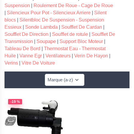
Suspension
|
Roulement De Roue - Cage De Roue
|
Silencieux Pour Pot - Silencieux Arriere
|
Silent
blocs
|
Silentbloc De Suspension - Suspension
Essieux
|
Sonde Lambda
|
Soufflet De Cardan
|
Soufflet De Direction
|
Soufflet de rotule
|
Soufflet De
Transmission
|
Soupape
|
Support Bloc Moteur
|
Tableau De Bord
|
Thermostat Eau - Thermostat
Huile
|
Vanne Egr
|
Ventilateurs
|
Verin De Hayon
|
Verins
|
Vitre De Voiture
-19 %