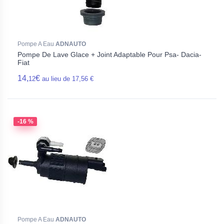
Pompe A Eau
ADNAUTO
Pompe De Lave Glace + Joint Adaptable Pour Psa- Dacia-
Fiat
14,
€
12
au lieu de 17,56 €
-16 %
Pompe A Eau
ADNAUTO