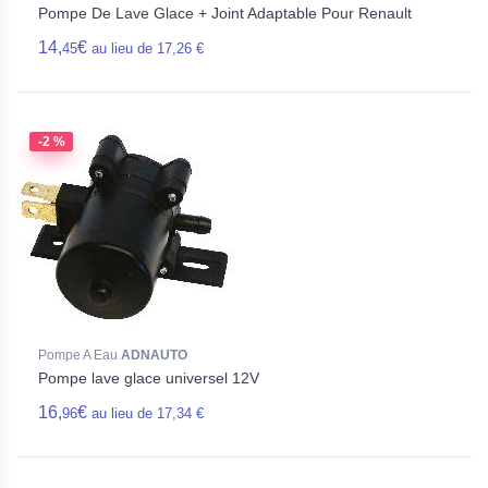
Pompe De Lave Glace + Joint Adaptable Pour Renault
14,
€
45
au lieu de 17,26 €
-2 %
Pompe A Eau
ADNAUTO
Pompe lave glace universel 12V
16,
€
96
au lieu de 17,34 €