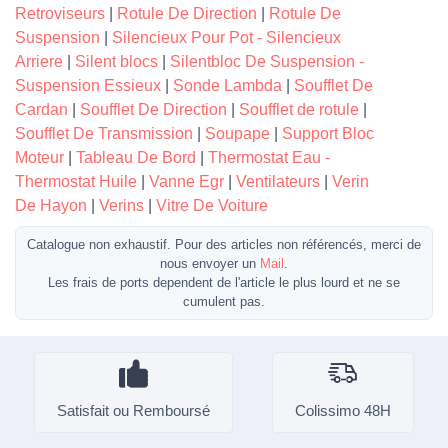
Retroviseurs
|
Rotule De Direction
|
Rotule De
Suspension
|
Silencieux Pour Pot - Silencieux
Arriere
|
Silent blocs
|
Silentbloc De Suspension -
Suspension Essieux
|
Sonde Lambda
|
Soufflet De
Cardan
|
Soufflet De Direction
|
Soufflet de rotule
|
Soufflet De Transmission
|
Soupape
|
Support Bloc
Moteur
|
Tableau De Bord
|
Thermostat Eau -
Thermostat Huile
|
Vanne Egr
|
Ventilateurs
|
Verin
De Hayon
|
Verins
|
Vitre De Voiture
Catalogue non exhaustif. Pour des articles non référencés, merci de
nous envoyer un
Mail
.
Les frais de ports dependent de l'article le plus lourd et ne se
cumulent pas.
Satisfait ou Remboursé
Colissimo 48H