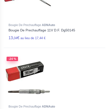
Bougie De Prechauffage
ADNAuto
Bougie De Prechauffage 11V D.F. Dg50145
13,
€
04
au lieu de 17,44 €
-24 %
Bougie De Prechauffage
ADNAuto