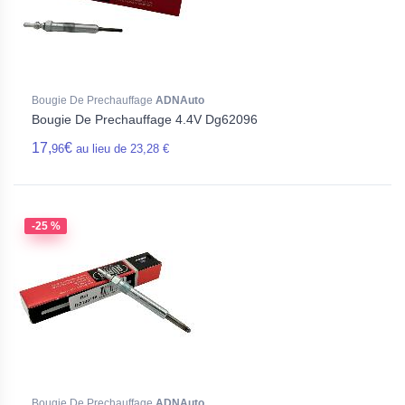
Bougie De Prechauffage
ADNAuto
Bougie De Prechauffage 4.4V Dg62096
17,
€
96
au lieu de 23,28 €
-25 %
Bougie De Prechauffage
ADNAuto