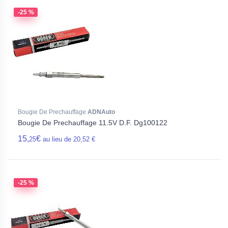
-25 %
Bougie De Prechauffage
ADNAuto
Bougie De Prechauffage 11.5V D.F. Dg100122
15,
€
25
au lieu de 20,52 €
-25 %