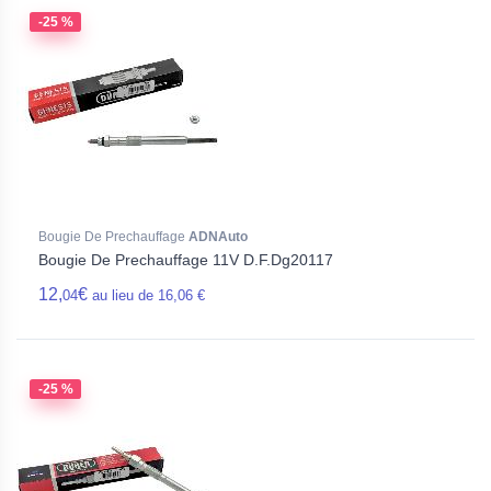
-25 %
Bougie De Prechauffage
ADNAuto
Bougie De Prechauffage 11V D.F.Dg20117
12,
€
04
au lieu de 16,06 €
-25 %