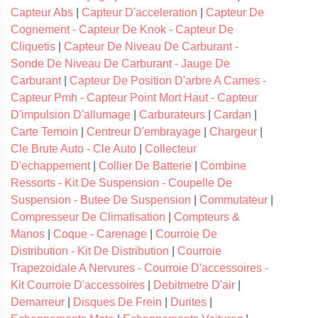
Capteur Abs
|
Capteur D'acceleration
|
Capteur De
Cognement - Capteur De Knok - Capteur De
Cliquetis
|
Capteur De Niveau De Carburant -
Sonde De Niveau De Carburant - Jauge De
Carburant
|
Capteur De Position D'arbre A Cames -
Capteur Pmh - Capteur Point Mort Haut - Capteur
D'impulsion D'allumage
|
Carburateurs
|
Cardan
|
Carte Temoin
|
Centreur D'embrayage
|
Chargeur
|
Cle Brute Auto - Cle Auto
|
Collecteur
D'echappement
|
Collier De Batterie
|
Combine
Ressorts - Kit De Suspension - Coupelle De
Suspension - Butee De Suspension
|
Commutateur
|
Compresseur De Climatisation
|
Compteurs &
Manos
|
Coque - Carenage
|
Courroie De
Distribution - Kit De Distribution
|
Courroie
Trapezoidale A Nervures - Courroie D'accessoires -
Kit Courroie D'accessoires
|
Debitmetre D'air
|
Demarreur
|
Disques De Frein
|
Durites
|