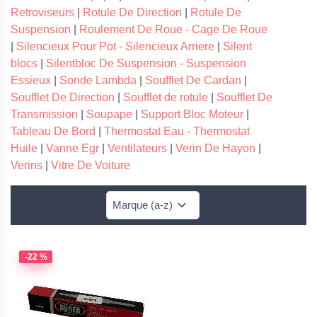
Retroviseurs
|
Rotule De Direction
|
Rotule De
Suspension
|
Roulement De Roue - Cage De Roue
|
Silencieux Pour Pot - Silencieux Arriere
|
Silent
blocs
|
Silentbloc De Suspension - Suspension
Essieux
|
Sonde Lambda
|
Soufflet De Cardan
|
Soufflet De Direction
|
Soufflet de rotule
|
Soufflet De
Transmission
|
Soupape
|
Support Bloc Moteur
|
Tableau De Bord
|
Thermostat Eau - Thermostat
Huile
|
Vanne Egr
|
Ventilateurs
|
Verin De Hayon
|
Verins
|
Vitre De Voiture
-22 %