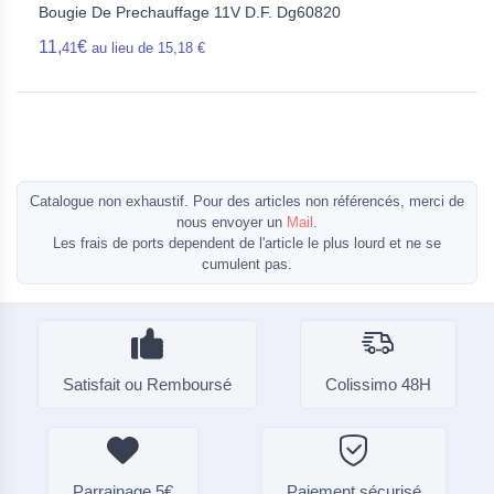
Bougie De Prechauffage 11V D.F. Dg60820
11,
€
41
au lieu de 15,18 €
Catalogue non exhaustif. Pour des articles non référencés, merci de
nous envoyer un
Mail
.
Les frais de ports dependent de l'article le plus lourd et ne se
cumulent pas.
Satisfait ou Remboursé
Colissimo 48H
Parrainage 5€
Paiement sécurisé