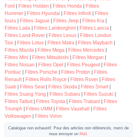
Ford
|
Filtres Holden
|
Filtres Honda
|
Filtres
Hummer
|
Filtres Hyundai
|
Filtres Infiniti
|
Filtres
Isuzu
|
Filtres Jaguar
|
Filtres Jeep
|
Filtres Kia
|
Filtres Lada
|
Filtres Lamborghini
|
Filtres Lancia
|
Filtres Land-Rover
|
Filtres Lexus
|
Filtres London
Taxi
|
Filtres Lotus
|
Filtres Matra
|
Filtres Maybach
|
Filtres Mazda
|
Filtres Mega
|
Filtres Mercedes
|
Filtres Mini
|
Filtres Mitsubishi
|
Filtres Morgan
|
Filtres Nissan
|
Filtres Opel
|
Filtres Peugeot
|
Filtres
Pontiac
|
Filtres Porsche
|
Filtres Proton
|
Filtres
Renault
|
Filtres Rolls Royce
|
Filtres Rover
|
Filtres
Saab
|
Filtres Seat
|
Filtres Skoda
|
Filtres Smart
|
Filtres Ssang Yong
|
Filtres Subaru
|
Filtres Suzuki
|
Filtres Talbot
|
Filtres Toyota
|
Filtres Trabant
|
Filtres
Triumph
|
Filtres UMM
|
Filtres Vauxhall
|
Filtres
Volkswagen
|
Filtres Volvo
Catalogue non exhaustif. Pour des articles non référencés, merci de
nous envoyer un
Mail
.