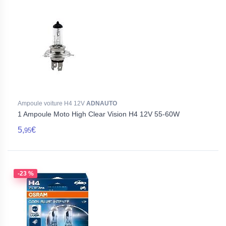
Ampoule voiture H4 12V
ADNAUTO
1 Ampoule Moto High Clear Vision H4 12V 55-60W
5,
€
95
-23 %