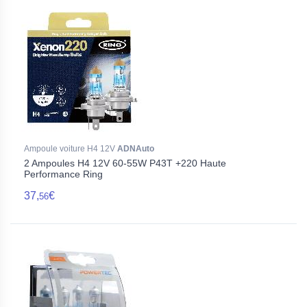
Ampoule voiture H4 12V
ADNAuto
2 Ampoules H4 12V 60-55W P43T +220 Haute
Performance Ring
37,
€
56