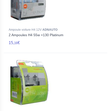
Ampoule voiture H4 12V
ADNAUTO
2 Ampoules H4 55w +130 Platinum
15,
€
16