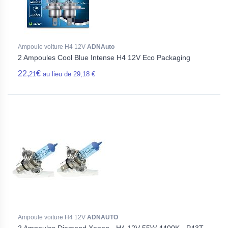
Ampoule voiture H4 12V
ADNAuto
2 Ampoules Cool Blue Intense H4 12V Eco Packaging
22,
€
21
au lieu de 29,18 €
Ampoule voiture H4 12V
ADNAUTO