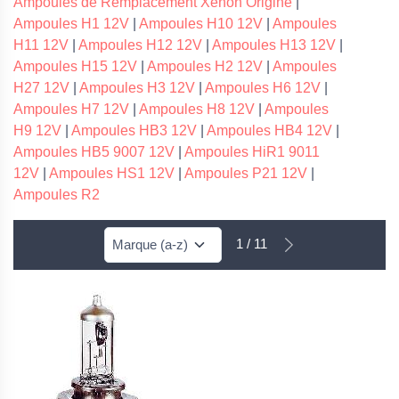
Ampoules de Remplacement Xenon Origine
|
Ampoules H1 12V
|
Ampoules H10 12V
|
Ampoules
H11 12V
|
Ampoules H12 12V
|
Ampoules H13 12V
|
Ampoules H15 12V
|
Ampoules H2 12V
|
Ampoules
H27 12V
|
Ampoules H3 12V
|
Ampoules H6 12V
|
Ampoules H7 12V
|
Ampoules H8 12V
|
Ampoules
H9 12V
|
Ampoules HB3 12V
|
Ampoules HB4 12V
|
Ampoules HB5 9007 12V
|
Ampoules HiR1 9011
12V
|
Ampoules HS1 12V
|
Ampoules P21 12V
|
Ampoules R2
1 / 11