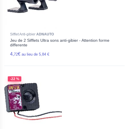
Sifflet Anti-gibier
ADNAUTO
Jeu de 2 Sifflets Ultra sons anti-gibier - Attention forme
differente
4,
€
72
au lieu de 5,84 €
-22 %