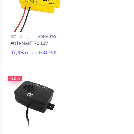
Sifflet Anti-gibier
ADNAUTO
ANTI-MARTRE 12V
37,
€
70
au lieu de 44,96 €
-12 %