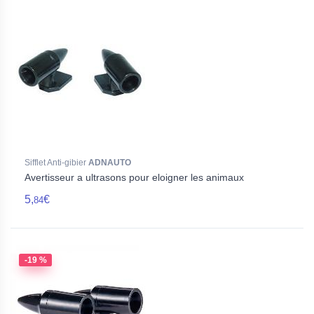
Sifflet Anti-gibier
ADNAUTO
Avertisseur a ultrasons pour eloigner les animaux
5,
€
84
-19 %