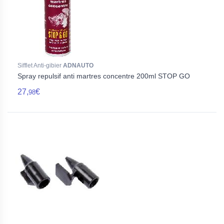
Sifflet Anti-gibier
ADNAUTO
Spray repulsif anti martres concentre 200ml STOP GO
27,
€
98