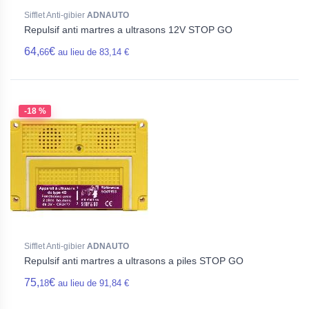
Sifflet Anti-gibier
ADNAUTO
Repulsif anti martres a ultrasons 12V STOP GO
64,
€
66
au lieu de 83,14 €
-18 %
Sifflet Anti-gibier
ADNAUTO
Repulsif anti martres a ultrasons a piles STOP GO
75,
€
18
au lieu de 91,84 €