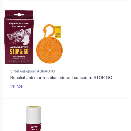
Sifflet Anti-gibier
ADNAUTO
Repulsif anti martres bloc odorant concentre STOP GO
26,
€
32