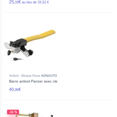
25,
€
33
au lieu de 33,52 €
Antivol - Bloque Roue
ADNAUTO
Barre antivol Panzer avec cle
40,
€
96
-11 %