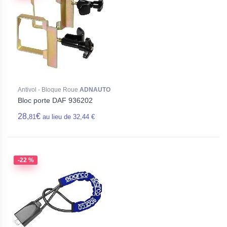
Antivol - Bloque Roue
ADNAUTO
Bloc porte DAF 936202
28,
€
81
au lieu de 32,44 €
-22 %