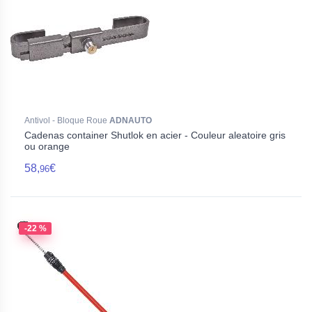
Antivol - Bloque Roue
ADNAUTO
Cadenas container Shutlok en acier - Couleur aleatoire gris
ou orange
58,
€
96
-22 %