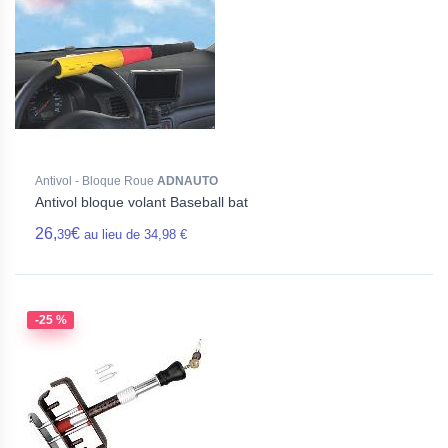
Antivol - Bloque Roue
ADNAUTO
Antivol bloque volant Baseball bat
26,
€
39
au lieu de 34,98 €
-25 %