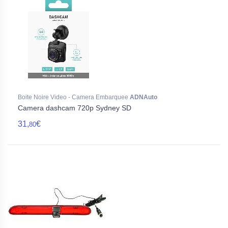
Boite Noire Video - Camera Embarquee
ADNAuto
Camera dashcam 720p Sydney SD
31,
€
80