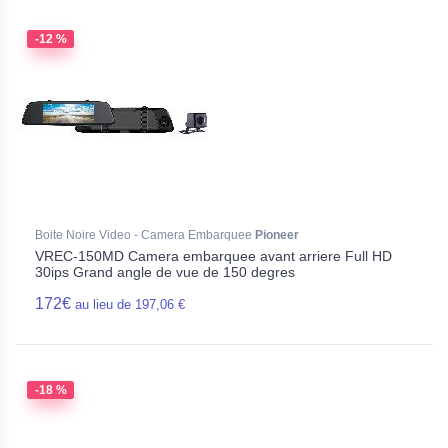
-12 %
Boite Noire Video - Camera Embarquee
Pioneer
VREC-150MD Camera embarquee avant arriere Full HD
30ips Grand angle de vue de 150 degres
172€
au lieu de 197,06 €
-18 %