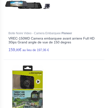
Boite Noire Video - Camera Embarquee
Pioneer
VREC-150MD Camera embarquee avant arriere Full HD
30ips Grand angle de vue de 150 degres
159,
€
95
au lieu de 197,06 €