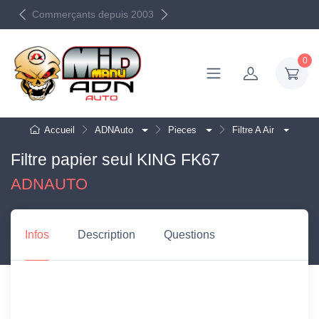
Livraison Mondial Relay
Commerçants depuis 2003
OFFERTE dès 50€
0
Accueil
ADNAuto
Pieces
Filtre A Air
Filtre papier seul KING FK67
ADNAUTO
Infos
Description
Questions