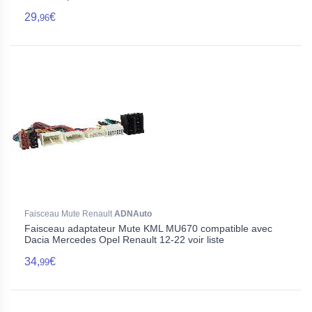
29,
€
96
Faisceau Mute Renault
ADNAuto
Faisceau adaptateur Mute KML MU670 compatible avec
Dacia Mercedes Opel Renault 12-22 voir liste
34,
€
99