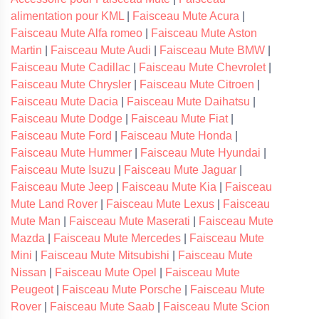
alimentation pour KML
|
Faisceau Mute Acura
|
Faisceau Mute Alfa romeo
|
Faisceau Mute Aston
Martin
|
Faisceau Mute Audi
|
Faisceau Mute BMW
|
Faisceau Mute Cadillac
|
Faisceau Mute Chevrolet
|
Faisceau Mute Chrysler
|
Faisceau Mute Citroen
|
Faisceau Mute Dacia
|
Faisceau Mute Daihatsu
|
Faisceau Mute Dodge
|
Faisceau Mute Fiat
|
Faisceau Mute Ford
|
Faisceau Mute Honda
|
Faisceau Mute Hummer
|
Faisceau Mute Hyundai
|
Faisceau Mute Isuzu
|
Faisceau Mute Jaguar
|
Faisceau Mute Jeep
|
Faisceau Mute Kia
|
Faisceau
Mute Land Rover
|
Faisceau Mute Lexus
|
Faisceau
Mute Man
|
Faisceau Mute Maserati
|
Faisceau Mute
Mazda
|
Faisceau Mute Mercedes
|
Faisceau Mute
Mini
|
Faisceau Mute Mitsubishi
|
Faisceau Mute
Nissan
|
Faisceau Mute Opel
|
Faisceau Mute
Peugeot
|
Faisceau Mute Porsche
|
Faisceau Mute
Rover
|
Faisceau Mute Saab
|
Faisceau Mute Scion