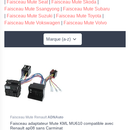
|
Faisceau Mute Seat
|
Faisceau Mute Skoda
|
Faisceau Mute Ssangyong
|
Faisceau Mute Subaru
|
Faisceau Mute Suzuki
|
Faisceau Mute Toyota
|
Faisceau Mute Vokswagen
|
Faisceau Mute Volvo
Faisceau Mute Renault
ADNAuto
Faisceau adaptateur Mute KML MU610 compatible avec
Renault ap08 sans Carminat