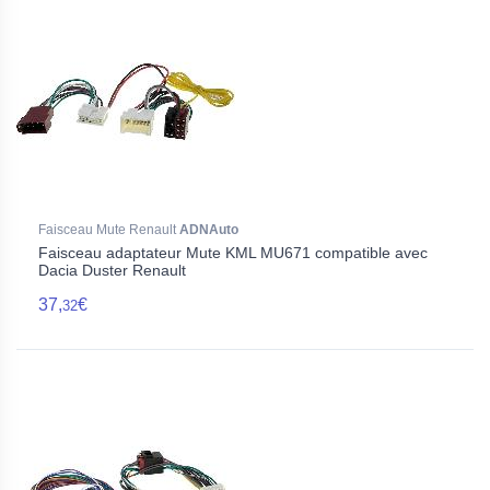
Faisceau Mute Renault
ADNAuto
Faisceau adaptateur Mute KML MU671 compatible avec
Dacia Duster Renault
37,
€
32