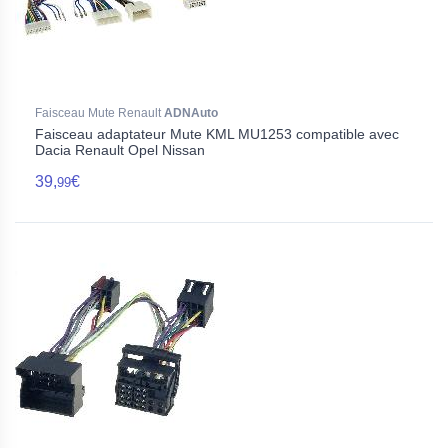
Faisceau Mute Renault
ADNAuto
Faisceau adaptateur Mute KML MU1253 compatible avec
Dacia Renault Opel Nissan
39,
€
99