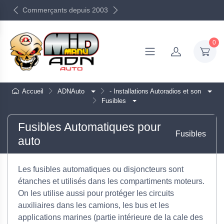
Commerçants depuis 2003
0
Accueil
ADNAuto
- Installations Autoradios et son
Fusibles
Fusibles Automatiques pour
Fusibles
auto
Les fusibles automatiques ou disjoncteurs sont
étanches et utilisés dans les compartiments moteurs.
On les utilise aussi pour protéger les circuits
auxiliaires dans les camions, les bus et les
applications marines (partie intérieure de la cale des