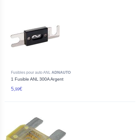
Fusibles pour auto ANL
ADNAUTO
1 Fusible ANL 300A Argent
5,
€
99