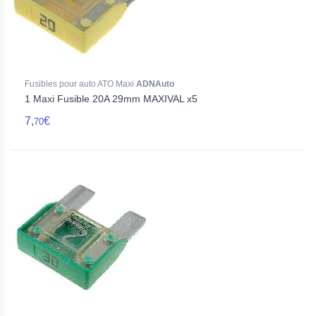
Fusibles pour auto ATO Maxi
ADNAuto
1 Maxi Fusible 20A 29mm MAXIVAL x5
7,
€
70