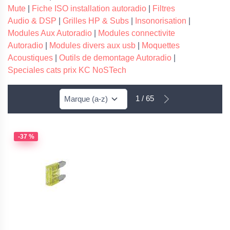
Mute
|
Fiche ISO installation autoradio
|
Filtres
Audio & DSP
|
Grilles HP & Subs
|
Insonorisation
|
Modules Aux Autoradio
|
Modules connectivite
Autoradio
|
Modules divers aux usb
|
Moquettes
Acoustiques
|
Outils de demontage Autoradio
|
Speciales cats prix KC NoSTech
1 / 65
-37 %