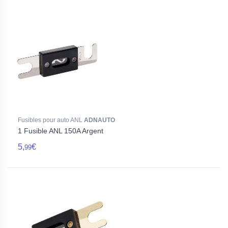
Fusibles pour auto ANL
ADNAUTO
1 Fusible ANL 150A Argent
5,
€
99