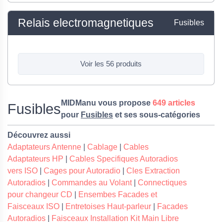
Relais electromagnetiques
Fusibles
Voir les 56 produits
MIDManu vous propose
649 articles
Fusibles
pour
Fusibles
et ses sous-catégories
Découvrez aussi
Adaptateurs Antenne
|
Cablage
|
Cables
Adaptateurs HP
|
Cables Specifiques Autoradios
vers ISO
|
Cages pour Autoradio
|
Cles Extraction
Autoradios
|
Commandes au Volant
|
Connectiques
pour changeur CD
|
Ensembes Facades et
Faisceaux ISO
|
Entretoises Haut-parleur
|
Facades
Autoradios
|
Faisceaux Installation Kit Main Libre