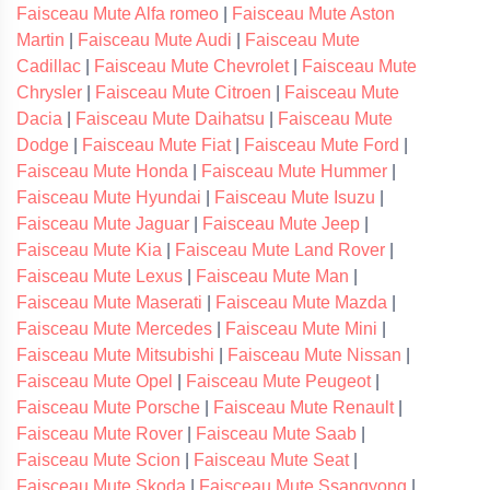
Faisceau Mute Alfa romeo
|
Faisceau Mute Aston
Martin
|
Faisceau Mute Audi
|
Faisceau Mute
Cadillac
|
Faisceau Mute Chevrolet
|
Faisceau Mute
Chrysler
|
Faisceau Mute Citroen
|
Faisceau Mute
Dacia
|
Faisceau Mute Daihatsu
|
Faisceau Mute
Dodge
|
Faisceau Mute Fiat
|
Faisceau Mute Ford
|
Faisceau Mute Honda
|
Faisceau Mute Hummer
|
Faisceau Mute Hyundai
|
Faisceau Mute Isuzu
|
Faisceau Mute Jaguar
|
Faisceau Mute Jeep
|
Faisceau Mute Kia
|
Faisceau Mute Land Rover
|
Faisceau Mute Lexus
|
Faisceau Mute Man
|
Faisceau Mute Maserati
|
Faisceau Mute Mazda
|
Faisceau Mute Mercedes
|
Faisceau Mute Mini
|
Faisceau Mute Mitsubishi
|
Faisceau Mute Nissan
|
Faisceau Mute Opel
|
Faisceau Mute Peugeot
|
Faisceau Mute Porsche
|
Faisceau Mute Renault
|
Faisceau Mute Rover
|
Faisceau Mute Saab
|
Faisceau Mute Scion
|
Faisceau Mute Seat
|
Faisceau Mute Skoda
|
Faisceau Mute Ssangyong
|