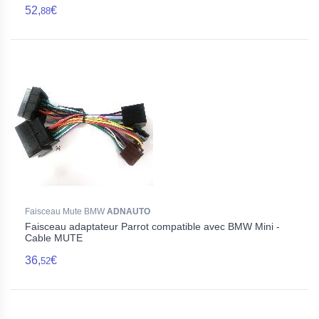
52,
€
88
Faisceau Mute BMW
ADNAUTO
Faisceau adaptateur Parrot compatible avec BMW Mini -
Cable MUTE
36,
€
52