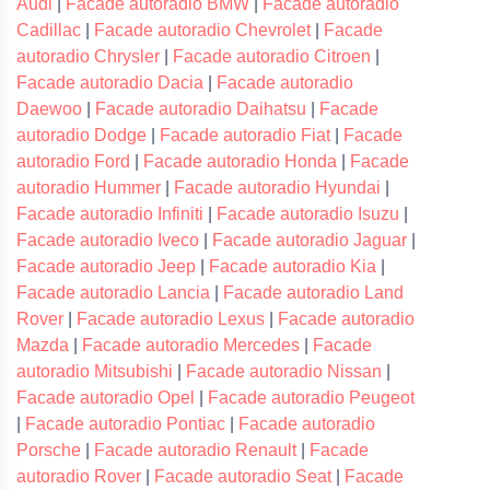
Audi
|
Facade autoradio BMW
|
Facade autoradio
Cadillac
|
Facade autoradio Chevrolet
|
Facade
autoradio Chrysler
|
Facade autoradio Citroen
|
Facade autoradio Dacia
|
Facade autoradio
Daewoo
|
Facade autoradio Daihatsu
|
Facade
autoradio Dodge
|
Facade autoradio Fiat
|
Facade
autoradio Ford
|
Facade autoradio Honda
|
Facade
autoradio Hummer
|
Facade autoradio Hyundai
|
Facade autoradio Infiniti
|
Facade autoradio Isuzu
|
Facade autoradio Iveco
|
Facade autoradio Jaguar
|
Facade autoradio Jeep
|
Facade autoradio Kia
|
Facade autoradio Lancia
|
Facade autoradio Land
Rover
|
Facade autoradio Lexus
|
Facade autoradio
Mazda
|
Facade autoradio Mercedes
|
Facade
autoradio Mitsubishi
|
Facade autoradio Nissan
|
Facade autoradio Opel
|
Facade autoradio Peugeot
|
Facade autoradio Pontiac
|
Facade autoradio
Porsche
|
Facade autoradio Renault
|
Facade
autoradio Rover
|
Facade autoradio Seat
|
Facade