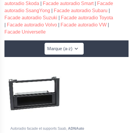
autoradio Skoda
|
Facade autoradio Smart
|
Facade
autoradio SsangYong
|
Facade autoradio Subaru
|
Facade autoradio Suzuki
|
Facade autoradio Toyota
|
Facade autoradio Volvo
|
Facade autoradio VW
|
Facade Universelle
Autoradio facade et supports Saab,
ADNAuto