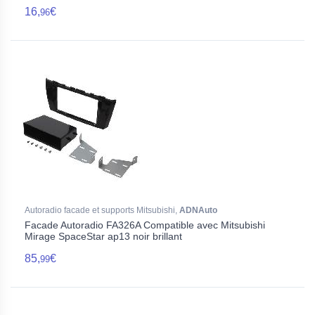
16,
€
96
Autoradio facade et supports Mitsubishi,
ADNAuto
Facade Autoradio FA326A Compatible avec Mitsubishi
Mirage SpaceStar ap13 noir brillant
85,
€
99