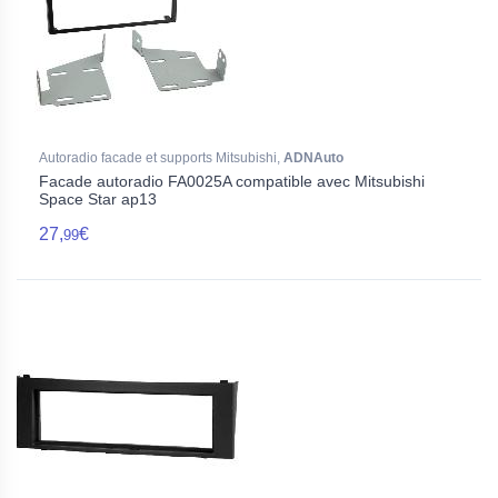
Autoradio facade et supports Mitsubishi,
ADNAuto
Facade autoradio FA0025A compatible avec Mitsubishi
Space Star ap13
27,
€
99