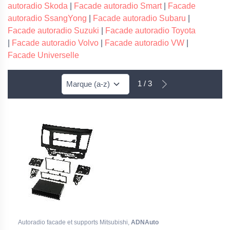
autoradio Skoda
|
Facade autoradio Smart
|
Facade
autoradio SsangYong
|
Facade autoradio Subaru
|
Facade autoradio Suzuki
|
Facade autoradio Toyota
|
Facade autoradio Volvo
|
Facade autoradio VW
|
Facade Universelle
1 / 3
Autoradio facade et supports Mitsubishi,
ADNAuto