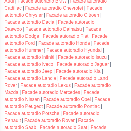
Audi
|
Facade autoradio BMW
|
Facade autoradio
Cadillac
|
Facade autoradio Chevrolet
|
Facade
autoradio Chrysler
|
Facade autoradio Citroen
|
Facade autoradio Dacia
|
Facade autoradio
Daewoo
|
Facade autoradio Daihatsu
|
Facade
autoradio Dodge
|
Facade autoradio Fiat
|
Facade
autoradio Ford
|
Facade autoradio Honda
|
Facade
autoradio Hummer
|
Facade autoradio Hyundai
|
Facade autoradio Infiniti
|
Facade autoradio Isuzu
|
Facade autoradio Iveco
|
Facade autoradio Jaguar
|
Facade autoradio Jeep
|
Facade autoradio Kia
|
Facade autoradio Lancia
|
Facade autoradio Land
Rover
|
Facade autoradio Lexus
|
Facade autoradio
Mazda
|
Facade autoradio Mercedes
|
Facade
autoradio Nissan
|
Facade autoradio Opel
|
Facade
autoradio Peugeot
|
Facade autoradio Pontiac
|
Facade autoradio Porsche
|
Facade autoradio
Renault
|
Facade autoradio Rover
|
Facade
autoradio Saab
|
Facade autoradio Seat
|
Facade