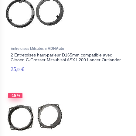
Entretoises Mitsubishi
ADNAuto
2 Entretoises haut-parleur D165mm compatible avec
Citroen C-Crosser Mitsubishi ASX L200 Lancer Outlander
25,
€
99
-15 %