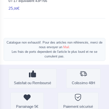
07-17 equivalent 43P766
25,
€
99
Catalogue non exhaustif. Pour des articles non référencés, merci de
nous envoyer un
Mail
.
Les frais de ports dependent de l'article le plus lourd et ne se
cumulent pas.
Satisfait ou Remboursé
Colissimo 48H
Parrainage 5€
Paiement sécurisé