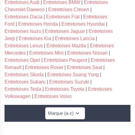
Entretoises Audi
|
Entretoises BMW
|
Entretoises
Chevrolet Daewoo
|
Entretoises Citroen
|
Entretoises Dacia
|
Entretoises Fiat
|
Entretoises
Ford
|
Entretoises Honda
|
Entretoises Hyundai
|
Entretoises Isuzu
|
Entretoises Jaguar
|
Entretoises
Jeep
|
Entretoises Kia
|
Entretoises Lancia
|
Entretoises Lexus
|
Entretoises Mazda
|
Entretoises
Mercedes
|
Entretoises Mini
|
Entretoises Nissan
|
Entretoises Opel
|
Entretoises Peugeot
|
Entretoises
Renault
|
Entretoises Rover
|
Entretoises Seat
|
Entretoises Skoda
|
Entretoises Ssang Yong
|
Entretoises Subaru
|
Entretoises Suzuki
|
Entretoises Tesla
|
Entretoises Toyota
|
Entretoises
Volkswagen
|
Entretoises Volvo