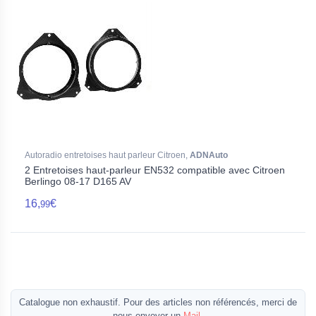
Autoradio entretoises haut parleur Citroen,
ADNAuto
2 Entretoises haut-parleur EN532 compatible avec Citroen
Berlingo 08-17 D165 AV
16,
€
99
Catalogue non exhaustif. Pour des articles non référencés, merci de
nous envoyer un
Mail
.