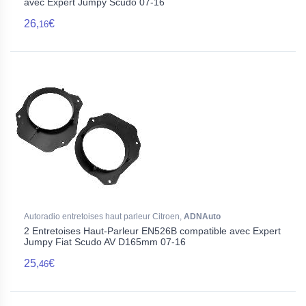
avec Expert Jumpy Scudo 07-16
26,
€
16
Autoradio entretoises haut parleur Citroen,
ADNAuto
2 Entretoises Haut-Parleur EN526B compatible avec Expert
Jumpy Fiat Scudo AV D165mm 07-16
25,
€
46