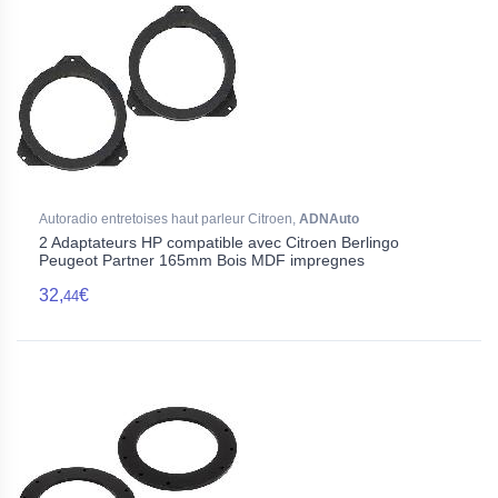
Autoradio entretoises haut parleur Citroen,
ADNAuto
2 Adaptateurs HP compatible avec Citroen Berlingo
Peugeot Partner 165mm Bois MDF impregnes
32,
€
44