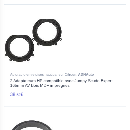
Autoradio entretoises haut parleur Citroen,
ADNAuto
2 Adaptateurs HP compatible avec Jumpy Scudo Expert
165mm AV Bois MDF impregnes
38,
€
52