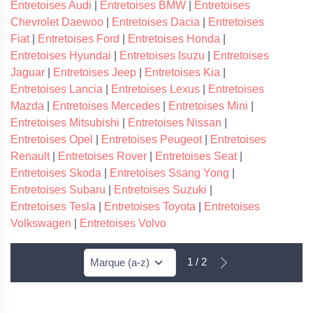
Entretoises Audi
|
Entretoises BMW
|
Entretoises
Chevrolet Daewoo
|
Entretoises Dacia
|
Entretoises
Fiat
|
Entretoises Ford
|
Entretoises Honda
|
Entretoises Hyundai
|
Entretoises Isuzu
|
Entretoises
Jaguar
|
Entretoises Jeep
|
Entretoises Kia
|
Entretoises Lancia
|
Entretoises Lexus
|
Entretoises
Mazda
|
Entretoises Mercedes
|
Entretoises Mini
|
Entretoises Mitsubishi
|
Entretoises Nissan
|
Entretoises Opel
|
Entretoises Peugeot
|
Entretoises
Renault
|
Entretoises Rover
|
Entretoises Seat
|
Entretoises Skoda
|
Entretoises Ssang Yong
|
Entretoises Subaru
|
Entretoises Suzuki
|
Entretoises Tesla
|
Entretoises Toyota
|
Entretoises
Volkswagen
|
Entretoises Volvo
1 / 2