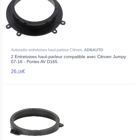
Autoradio entretoises haut parleur Citroen,
ADNAUTO
2 Entretoises haut-parleur compatible avec Citroen Jumpy
07-16 - Portes AV D165
26,
€
16