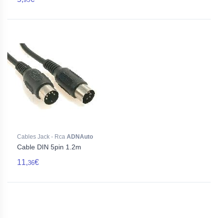
Cables Jack - Rca
ADNAuto
Cable DIN 5pin 1.2m
11,
€
36