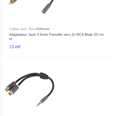
Cables Jack - Rca
ADNAuto
Adaptateur Jack 3.5mm Femelle vers 2x RCA Male 20 cm
or
13,
€
48