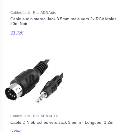
Cables Jack - Rca
ADNAuto
Cable audio stereo Jack 3.5mm male vers 2x RCA Males
20m Noir
21,
€
72
Cables Jack - Rca
ADNAUTO
Cable DIN 5broches vers Jack 3.5mm - Longueur 1.2m
5,
€
95