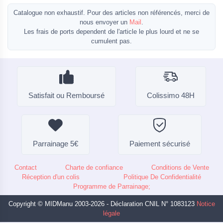
Catalogue non exhaustif. Pour des articles non référencés, merci de
nous envoyer un
Mail
.
Les frais de ports dependent de l'article le plus lourd et ne se
cumulent pas.
Satisfait ou Remboursé
Colissimo 48H
Parrainage 5€
Paiement sécurisé
Contact
Charte de confiance
Conditions de Vente
Réception d'un colis
Politique De Confidentialité
Programme de Parrainage;
Copyright © MIDManu 2003-2026 - Déclaration CNIL N° 1083123
Notice
légale