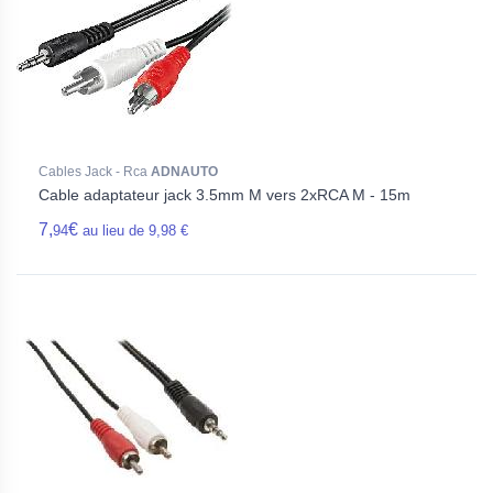
Cables Jack - Rca
ADNAUTO
Cable adaptateur jack 3.5mm M vers 2xRCA M - 15m
7,
€
94
au lieu de 9,98 €