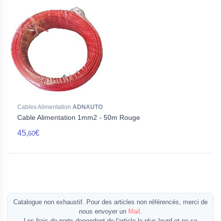
Cables Alimentation
ADNAUTO
Cable Alimentation 1mm2 - 50m Rouge
45,
€
60
Catalogue non exhaustif. Pour des articles non référencés, merci de
nous envoyer un
Mail
.
Les frais de ports dependent de l'article le plus lourd et ne se