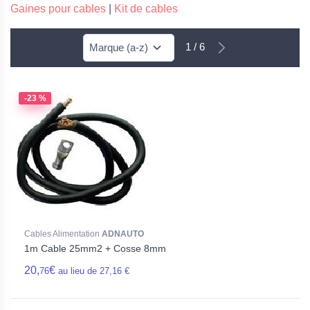
Gaines pour cables
|
Kit de cables
1 / 6
-23 %
Cables Alimentation
ADNAUTO
1m Cable 25mm2 + Cosse 8mm
20,
€
76
au lieu de 27,16 €