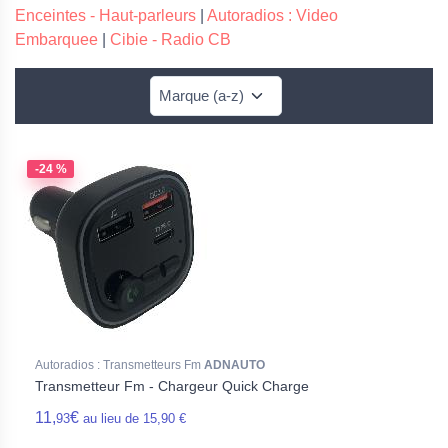
Enceintes - Haut-parleurs
|
Autoradios : Video
Embarquee
|
Cibie - Radio CB
-24 %
Autoradios : Transmetteurs Fm
ADNAUTO
Transmetteur Fm - Chargeur Quick Charge
11,
€
93
au lieu de 15,90 €