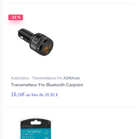
-22 %
Autoradios : Transmetteurs Fm
ADNAuto
Transmetteur Fm Bluetooth Carpoint
16,
€
26
au lieu de 20,92 €