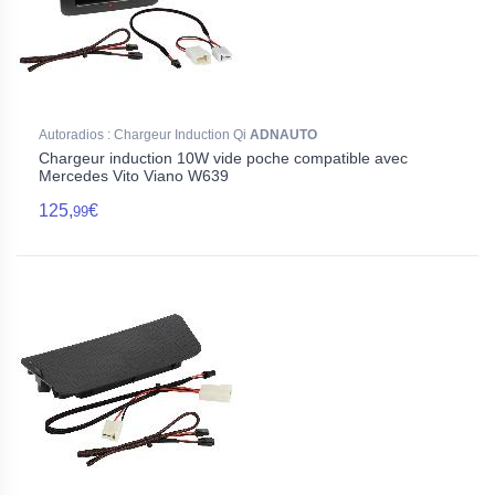
Autoradios : Chargeur Induction Qi
ADNAUTO
Chargeur induction 10W vide poche compatible avec
Mercedes Vito Viano W639
125,
€
99