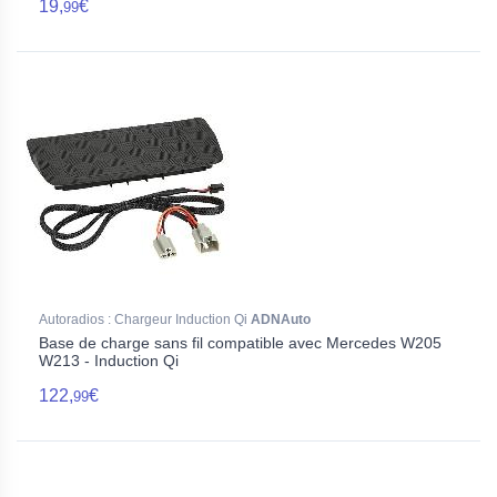
19,
€
99
Autoradios : Chargeur Induction Qi
ADNAuto
Base de charge sans fil compatible avec Mercedes W205
W213 - Induction Qi
122,
€
99