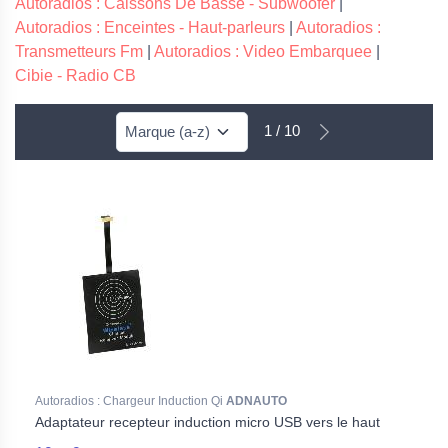
Autoradios : Caissons De Basse - Subwoofer
|
Autoradios : Enceintes - Haut-parleurs
|
Autoradios :
Transmetteurs Fm
|
Autoradios : Video Embarquee
|
Cibie - Radio CB
1 / 10
Autoradios : Chargeur Induction Qi
ADNAUTO
Adaptateur recepteur induction micro USB vers le haut