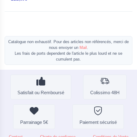
Catalogue non exhaustif. Pour des articles non référencés, merci de
nous envoyer un
Mail
.
Les frais de ports dependent de l'article le plus lourd et ne se
cumulent pas.
Satisfait ou Remboursé
Colissimo 48H
Parrainage 5€
Paiement sécurisé
Contact
Charte de confiance
Conditions de Vente