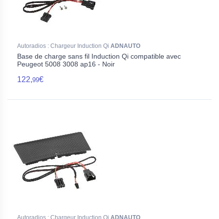
Autoradios : Chargeur Induction Qi
ADNAUTO
Base de charge sans fil Induction Qi compatible avec
Peugeot 5008 3008 ap16 - Noir
122,
€
99
Autoradios : Chargeur Induction Qi
ADNAUTO