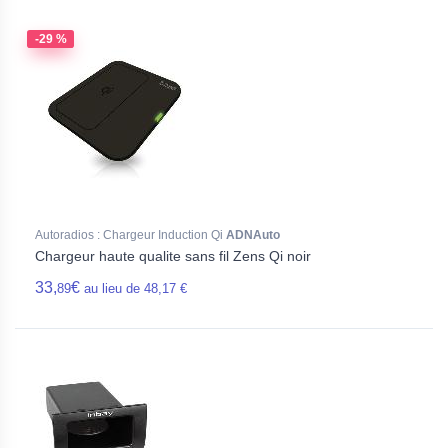
-29 %
Autoradios : Chargeur Induction Qi
ADNAuto
Chargeur haute qualite sans fil Zens Qi noir
33,
€
89
au lieu de 48,17 €