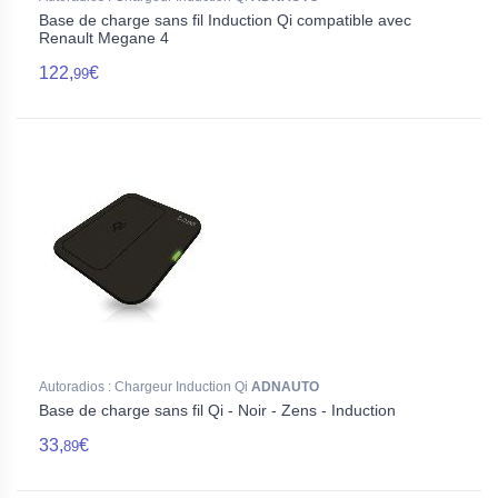
Base de charge sans fil Induction Qi compatible avec
Renault Megane 4
122,
€
99
Autoradios : Chargeur Induction Qi
ADNAUTO
Base de charge sans fil Qi - Noir - Zens - Induction
33,
€
89