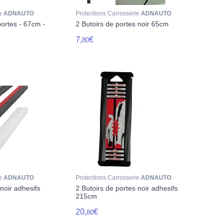
ie
ADNAUTO
Protections Carrosserie
ADNAUTO
ortes - 67cm -
2 Butoirs de portes noir 65cm
7,
€
80
ie
ADNAUTO
Protections Carrosserie
ADNAUTO
 noir adhesifs
2 Butoirs de portes noir adhesifs
215cm
20,
€
80