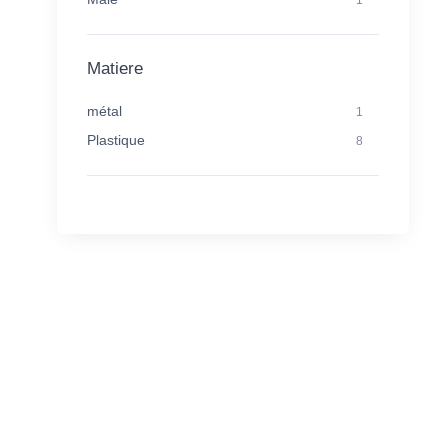
Matiere
métal
1
Plastique
8