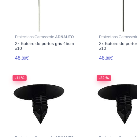
Protections Carrosserie
ADNAUTO
Protections Carrosser
2x Butoirs de portes gris 45cm
2x Butoirs de porte
x10
x10
48,
€
48,
€
80
80
-11 %
-22 %