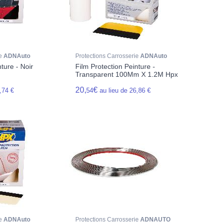
ie
ADNAuto
Protections Carrosserie
ADNAuto
ture - Noir
Film Protection Peinture -
Transparent 100Mm X 1.2M Hpx
20,
€
,74 €
54
au lieu de 26,86 €
ie
ADNAuto
Protections Carrosserie
ADNAUTO