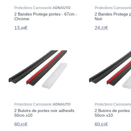
Protections Carrosserie
ADNAUTO
Protections Carrosser
2 Bandes Protege portes - 67cm -
2 Bandes Protege p
Chrome
Noir
13,
€
24,
€
44
22
Protections Carrosserie
ADNAUTO
Protections Carrosser
2 Butoirs de portes noir adhesifs
2 Butoirs de portes
50cm x10
50cm x10
60,
€
60,
€
61
61