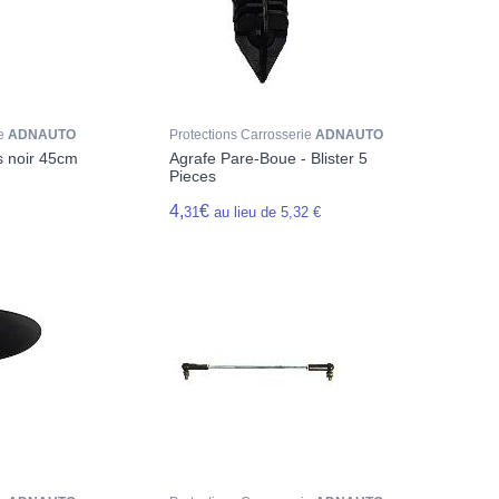
ie
ADNAUTO
Protections Carrosserie
ADNAUTO
s noir 45cm
Agrafe Pare-Boue - Blister 5
Pieces
4,
€
31
au lieu de 5,32 €