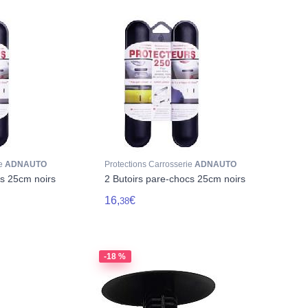
ie
ADNAUTO
Protections Carrosserie
ADNAUTO
cs 25cm noirs
2 Butoirs pare-chocs 25cm noirs
16,
€
38
-18 %