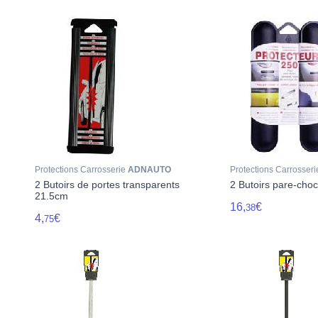
Protections Carrosserie
ADNAUTO
Protections Carrosser
2 Butoirs de portes transparents
2 Butoirs pare-cho
21.5cm
16,
€
38
4,
€
75