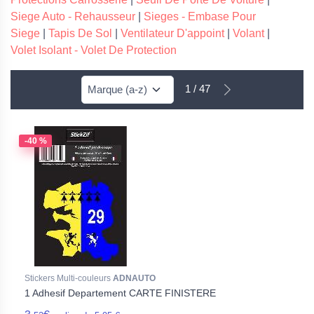
Siege Auto - Rehausseur
|
Sieges - Embase Pour
Siege
|
Tapis De Sol
|
Ventilateur D'appoint
|
Volant
|
Volet Isolant - Volet De Protection
1 / 47
-40 %
Stickers Multi-couleurs
ADNAUTO
1 Adhesif Departement CARTE FINISTERE