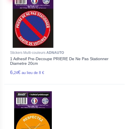
Stickers Multi-couleurs
ADNAUTO
1 Adhesif Pre-Decoupe PRIERE De Ne Pas Stationner
Diametre 20cm
6,
€
24
au lieu de 8 €