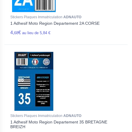
Stickers Plaques Immatriculation
ADNAUTO
1 Adhesif Moto Region Departement 2A CORSE
4,
€
68
au lieu de 5,84 €
Stickers Plaques Immatriculation
ADNAUTO
1 Adhesif Moto Region Departement 35 BRETAGNE
BREIZH