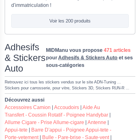
d'immatriculation !
Voir les 200 produits
Adhesifs
MIDManu vous propose
471 articles
& Stickers
pour
Adhesifs & Stickers Auto
et ses
sous-catégories
Auto
Retrouvez ici tous les stickers vendus sur le site ADN-Tuning ...
Stickers pour carrosserie, pour vitre, Stickers 3D, Stickers RUN-R ...
Découvrez aussi
Accessoires Camion
|
Accoudoirs
|
Aide Au
Transfert - Coussin Rotatif - Poignee Handybar
|
Allume Cigare - Prise Allume-cigare
|
Antenne
|
Appui-tete
|
Barre D'appui - Poignee Appui-tete -
Porte-vetement
|
Bulle - Pare-brise - Saute-vent
|