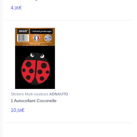
4,
€
95
Stickers Multi-couleurs
ADNAUTO
1 Autocollant Coccinelle
10,
€
58