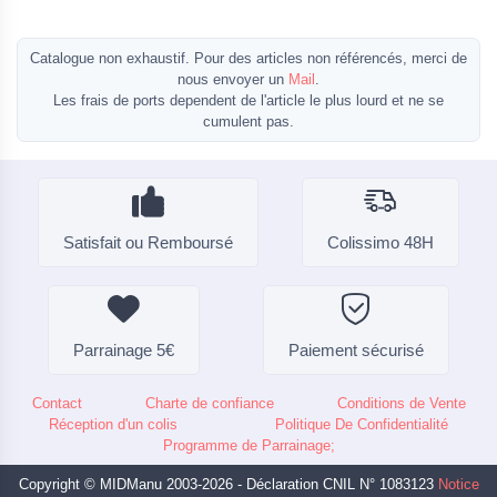
Catalogue non exhaustif. Pour des articles non référencés, merci de
nous envoyer un
Mail
.
Les frais de ports dependent de l'article le plus lourd et ne se
cumulent pas.
Satisfait ou Remboursé
Colissimo 48H
Parrainage 5€
Paiement sécurisé
Contact
Charte de confiance
Conditions de Vente
Réception d'un colis
Politique De Confidentialité
Programme de Parrainage;
Copyright © MIDManu 2003-2026 - Déclaration CNIL N° 1083123
Notice