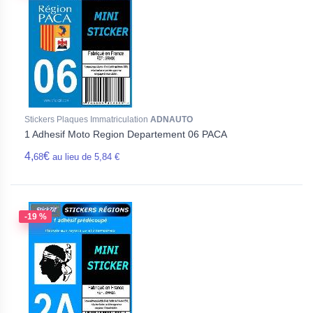
Stickers Plaques Immatriculation
ADNAUTO
1 Adhesif Moto Region Departement 06 PACA
4,
€
68
au lieu de 5,84 €
-19 %