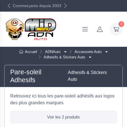
Commerçants depuis 2003
0
Accueil
ADNAuto
Accessoire Auto
Adhesifs & Stickers Auto
Pare-soleil
Adhesifs & Stickers
Adhesifs
Auto
Retrouvez ici tous les pare-soleil adhésifs aux logos
des plus grandes marques
Voir les 2 produits