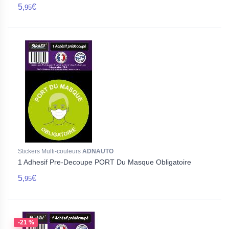
5,
€
95
Stickers Multi-couleurs
ADNAUTO
1 Adhesif Pre-Decoupe PORT Du Masque Obligatoire
5,
€
95
-21 %