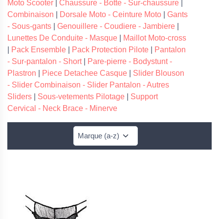
Moto Scooter
|
Chaussure - Botte - Sur-chaussure
|
Combinaison
|
Dorsale Moto - Ceinture Moto
|
Gants
- Sous-gants
|
Genouillere - Coudiere - Jambiere
|
Lunettes De Conduite - Masque
|
Maillot Moto-cross
|
Pack Ensemble
|
Pack Protection Pilote
|
Pantalon
- Sur-pantalon - Short
|
Pare-pierre - Bodystunt -
Plastron
|
Piece Detachee Casque
|
Slider Blouson
- Slider Combinaison - Slider Pantalon - Autres
Sliders
|
Sous-vetements Pilotage
|
Support
Cervical - Neck Brace - Minerve