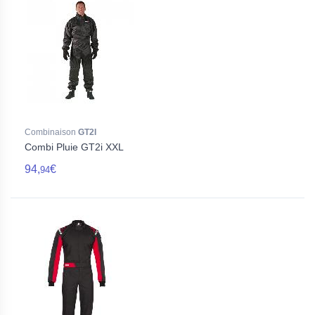
Combinaison
GT2I
Combi Pluie GT2i XXL
94,
€
94