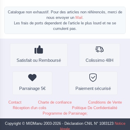
Catalogue non exhaustif. Pour des articles non référencés, merci de
nous envoyer un
Mail
.
Les frais de ports dependent de l'article le plus lourd et ne se
cumulent pas.
Satisfait ou Remboursé
Colissimo 48H
Parrainage 5€
Paiement sécurisé
Contact
Charte de confiance
Conditions de Vente
Réception d'un colis
Politique De Confidentialité
Programme de Parrainage;
Copyright © MIDManu 2003-2026 - Déclaration CNIL N° 1083123
Notice
légale