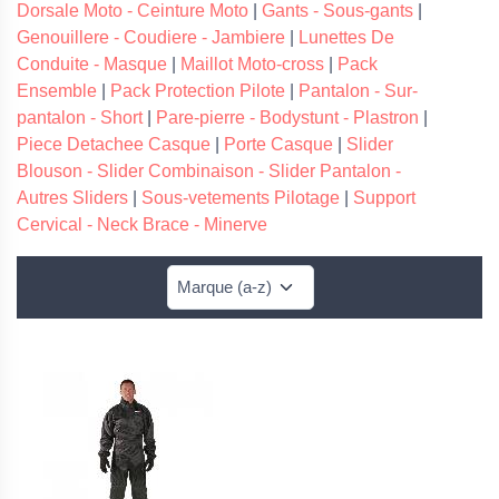
Dorsale Moto - Ceinture Moto
|
Gants - Sous-gants
|
Genouillere - Coudiere - Jambiere
|
Lunettes De
Conduite - Masque
|
Maillot Moto-cross
|
Pack
Ensemble
|
Pack Protection Pilote
|
Pantalon - Sur-
pantalon - Short
|
Pare-pierre - Bodystunt - Plastron
|
Piece Detachee Casque
|
Porte Casque
|
Slider
Blouson - Slider Combinaison - Slider Pantalon -
Autres Sliders
|
Sous-vetements Pilotage
|
Support
Cervical - Neck Brace - Minerve