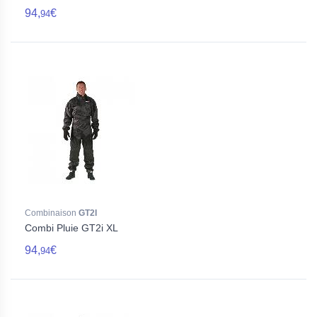
94,
€
94
Combinaison
GT2I
Combi Pluie GT2i XL
94,
€
94