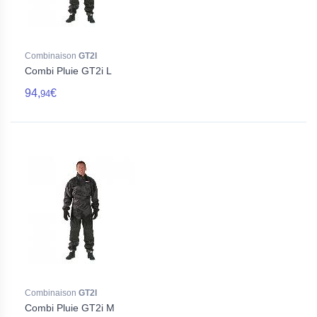
Combinaison
GT2I
Combi Pluie GT2i L
94,
€
94
Combinaison
GT2I
Combi Pluie GT2i M