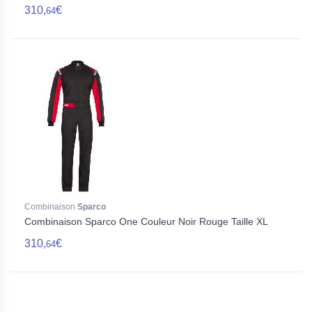
310,
€
64
Combinaison
Sparco
Combinaison Sparco One Couleur Noir Rouge Taille XL
310,
€
64