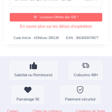
Livraison Offerte dès 50€ *
En savoir plus sur les délais d'expédition
Code Article : ADNAuto 290138
EAN : 3663693078977
Satisfait ou Remboursé
Colissimo 48H
Parrainage 5€
Paiement sécurisé
Contact
Charte de confiance
Conditions de Vente