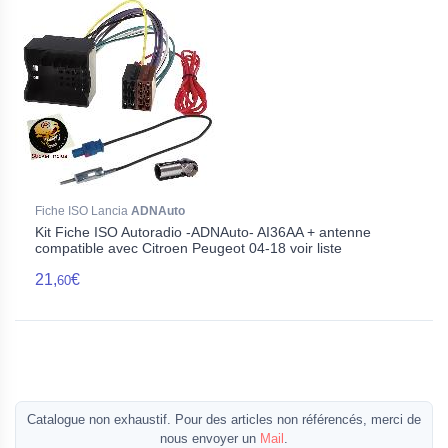
Fiche ISO Lancia
ADNAuto
Kit Fiche ISO Autoradio -ADNAuto- AI36AA + antenne
compatible avec Citroen Peugeot 04-18 voir liste
21,
€
60
Catalogue non exhaustif. Pour des articles non référencés, merci de
nous envoyer un
Mail
.