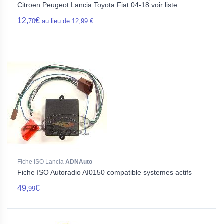
Citroen Peugeot Lancia Toyota Fiat 04-18 voir liste
12,
€
70
au lieu de 12,99 €
Fiche ISO Lancia
ADNAuto
Fiche ISO Autoradio AI0150 compatible systemes actifs
49,
€
99