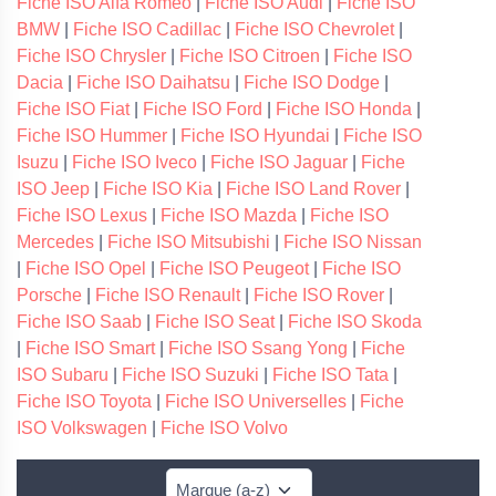
Fiche ISO Alfa Romeo
|
Fiche ISO Audi
|
Fiche ISO
BMW
|
Fiche ISO Cadillac
|
Fiche ISO Chevrolet
|
Fiche ISO Chrysler
|
Fiche ISO Citroen
|
Fiche ISO
Dacia
|
Fiche ISO Daihatsu
|
Fiche ISO Dodge
|
Fiche ISO Fiat
|
Fiche ISO Ford
|
Fiche ISO Honda
|
Fiche ISO Hummer
|
Fiche ISO Hyundai
|
Fiche ISO
Isuzu
|
Fiche ISO Iveco
|
Fiche ISO Jaguar
|
Fiche
ISO Jeep
|
Fiche ISO Kia
|
Fiche ISO Land Rover
|
Fiche ISO Lexus
|
Fiche ISO Mazda
|
Fiche ISO
Mercedes
|
Fiche ISO Mitsubishi
|
Fiche ISO Nissan
|
Fiche ISO Opel
|
Fiche ISO Peugeot
|
Fiche ISO
Porsche
|
Fiche ISO Renault
|
Fiche ISO Rover
|
Fiche ISO Saab
|
Fiche ISO Seat
|
Fiche ISO Skoda
|
Fiche ISO Smart
|
Fiche ISO Ssang Yong
|
Fiche
ISO Subaru
|
Fiche ISO Suzuki
|
Fiche ISO Tata
|
Fiche ISO Toyota
|
Fiche ISO Universelles
|
Fiche
ISO Volkswagen
|
Fiche ISO Volvo