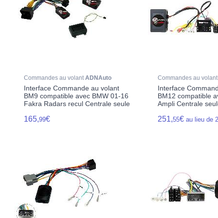
Commandes au volant
ADNAuto
Commandes au volan
Interface Commande au volant
Interface Command
BM9 compatible avec BMW 01-16
BM12 compatible 
Fakra Radars recul Centrale seule
Ampli Centrale seu
165,
€
251,
€
99
55
au lieu de 