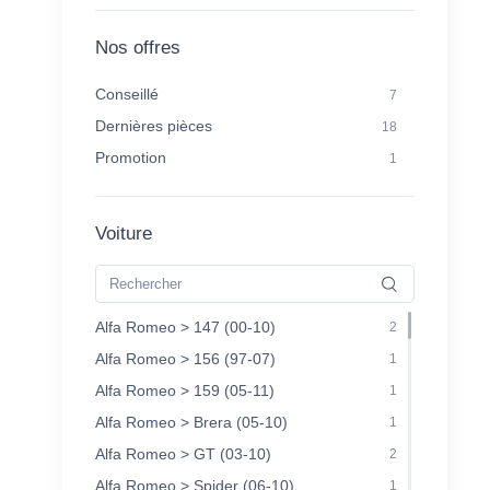
Nos offres
Conseillé
7
Dernières pièces
18
Promotion
1
Voiture
Alfa Romeo > 147 (00-10)
2
Alfa Romeo > 156 (97-07)
1
Alfa Romeo > 159 (05-11)
1
Alfa Romeo > Brera (05-10)
1
Alfa Romeo > GT (03-10)
2
Alfa Romeo > Spider (06-10)
1