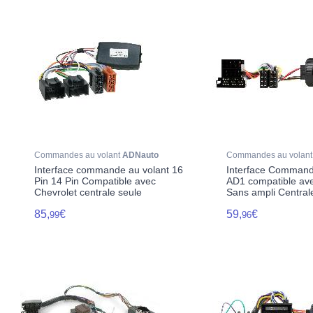
Commandes au volant
ADNauto
Commandes au volan
Interface commande au volant 16
Interface Command
Pin 14 Pin Compatible avec
AD1 compatible ave
Chevrolet centrale seule
Sans ampli Central
85,
€
59,
€
99
96