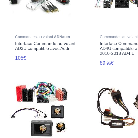
Commandes au volant
ADNauto
Commandes au volan
Interface Commande au volant
Interface Command
AD3U compatible avec Audi
AD4U compatible a
2010-2018 AD4.U
105€
89,
€
96