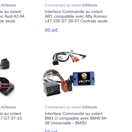
t
ADNauto
Commandes au volant
ADNauto
e au volant
Interface Commande au volant
ec Audi A3 A4
AR1 compatible avec Alfa Romeo
le seule
147 156 GT 00-07 Centrale seule
99,
€
96
t
ADNauto
Commandes au volant
ADNauto
e au volant
Interface Commande au volant
47 GT 07-10
BM3.U compatible avec BMW 94-
08 Universelle - BM3U