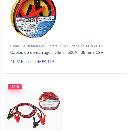
Cable De Demarrage - Ecreteur De Surtension
ADNAUTO
Cables de demarrage - 3.5m - 500A - 35mm2 12V
46,
€
31
au lieu de 59,11 €
-22 %