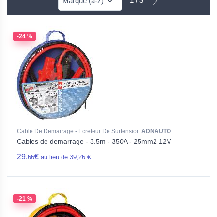
1 / 3
-24 %
Cable De Demarrage - Ecreteur De Surtension
ADNAUTO
Cables de demarrage - 3.5m - 350A - 25mm2 12V
29,
€
66
au lieu de 39,26 €
-21 %