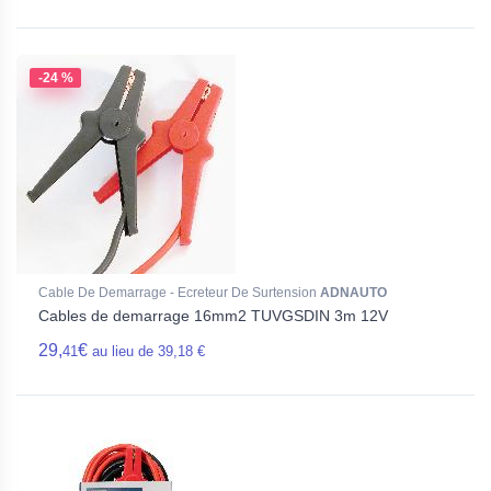
-24 %
Cable De Demarrage - Ecreteur De Surtension
ADNAUTO
Cables de demarrage 16mm2 TUVGSDIN 3m 12V
29,
€
41
au lieu de 39,18 €