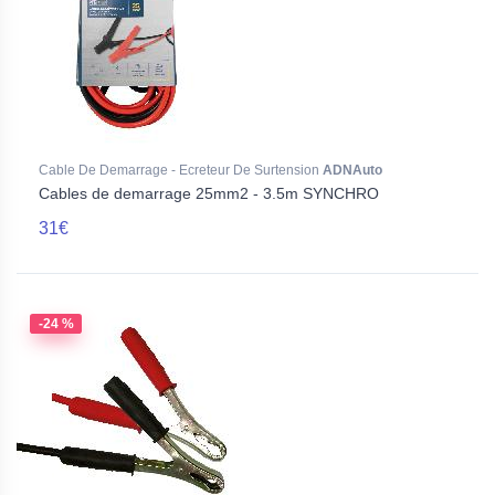
Cable De Demarrage - Ecreteur De Surtension
ADNAuto
Cables de demarrage 25mm2 - 3.5m SYNCHRO
31€
-24 %