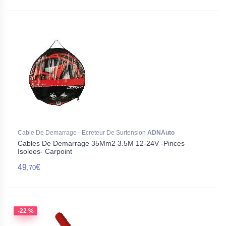
Cable De Demarrage - Ecreteur De Surtension
ADNAuto
Cables De Demarrage 35Mm2 3.5M 12-24V -Pinces
Isolees- Carpoint
49,
€
70
-22 %