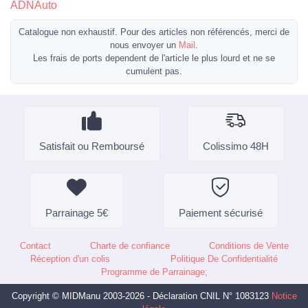
ADNAuto
Catalogue non exhaustif. Pour des articles non référencés, merci de
nous envoyer un
Mail
.
Les frais de ports dependent de l'article le plus lourd et ne se
cumulent pas.
Satisfait ou Remboursé
Colissimo 48H
Parrainage 5€
Paiement sécurisé
Contact
Charte de confiance
Conditions de Vente
Réception d'un colis
Politique De Confidentialité
Programme de Parrainage;
Copyright © MIDManu 2003-2026 - Déclaration CNIL N° 1083123
Notice