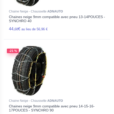
Chaine Neige - Chaussette
ADNAUTO
Chaines neige 9mm compatible avec pneu 13-14POUCES -
SYNCHRO 40
44,
€
68
au lieu de 56,96 €
-21 %
Chaine Neige - Chaussette
ADNAUTO
Chaines neige 9mm compatible avec pneu 14-15-16-
17POUCES - SYNCHRO 90