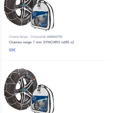
Chaine Neige - Chaussette
ADNAUTO
Chaines neige 7 mm SYNCHRO nd95 x2
99€