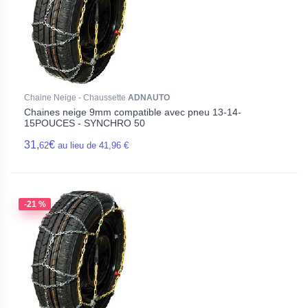
Chaine Neige - Chaussette
ADNAUTO
Chaines neige 9mm compatible avec pneu 13-14-
15POUCES - SYNCHRO 50
31,
€
62
au lieu de 41,96 €
-21 %