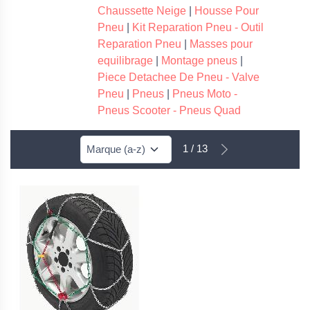
Chaussette Neige
|
Housse Pour
Pneu
|
Kit Reparation Pneu - Outil
Reparation Pneu
|
Masses pour
equilibrage
|
Montage pneus
|
Piece Detachee De Pneu - Valve
Pneu
|
Pneus
|
Pneus Moto -
Pneus Scooter - Pneus Quad
1 / 13