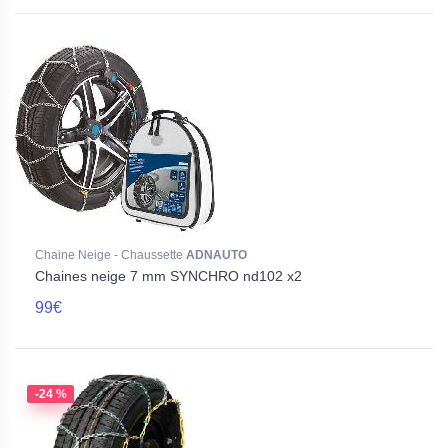
Chaine Neige - Chaussette
ADNAUTO
Chaines neige 7 mm SYNCHRO nd102 x2
99€
-24 %