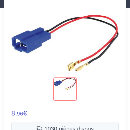
8,
€
96
1030 pièces dispos